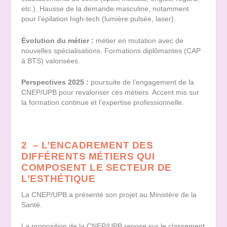
etc.). Hausse de la demande masculine, notamment
pour l’épilation high-tech (lumière pulsée, laser).
Évolution
du
métier
:
métier en mutation avec de
nouvelles spécialisations. Formations diplômantes (CAP
à BTS) valorisées.
Perspectives 2025 :
poursuite de l’engagement de la
CNEP/UPB pour revaloriser ces métiers. Accent mis sur
la formation continue et l’expertise professionnelle.
2 – L’ENCADREMENT DES
DIFFÉRENTS MÉTIERS QUI
COMPOSENT LE SECTEUR DE
L’ESTHÉTIQUE
La CNEP/UPB a présenté son projet au Ministère de la
Santé.
La proposition de la CNEP/UPB repose sur le classement