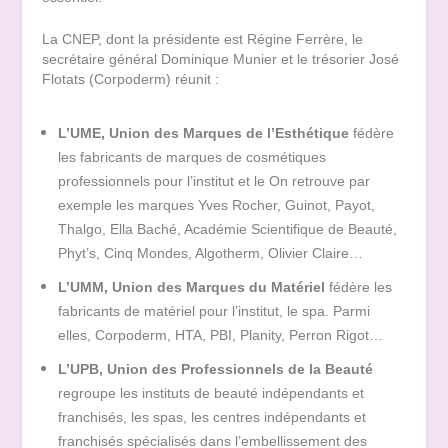
La CNEP, dont la présidente est Régine Ferrère, le
secrétaire général Dominique Munier et le trésorier José
Flotats (Corpoderm) réunit :
L’UME, Union
des
Marques
de
l’Esthétique
fédère
les fabricants de marques de cosmétiques
professionnels pour l’institut et le On retrouve par
exemple les marques Yves Rocher, Guinot, Payot,
Thalgo, Ella Baché, Académie Scientifique de Beauté,
Phyt’s, Cinq Mondes, Algotherm, Olivier Claire…
L’UMM, Union des Marques du Matériel
fédère les
fabricants de matériel pour l’institut, le spa. Parmi
elles, Corpoderm, HTA, PBI, Planity, Perron Rigot…
L’UPB, Union des Professionnels de la Beauté
regroupe les instituts de beauté indépendants et
franchisés, les spas, les centres indépendants et
franchisés spécialisés dans l’embellissement des