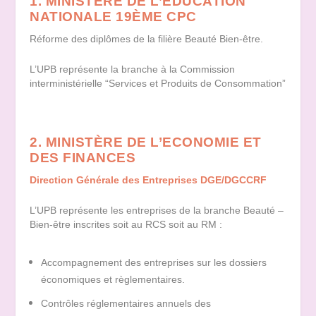
1. MINISTÈRE DE L’EDUCATION
NATIONALE 19
ÈME
CPC
Réforme des diplômes de la filière Beauté Bien-être.
L’UPB représente la branche à la Commission
interministérielle “Services et Produits de Consommation”
2. MINISTÈRE DE L’ECONOMIE ET
DES FINANCES
Direction
Générale
des
Entreprises
DGE/DGCCRF
L’UPB représente les entreprises de la branche Beauté –
Bien-être inscrites soit au RCS soit au RM :
Accompagnement des entreprises sur les dossiers
économiques et règlementaires.
Contrôles réglementaires annuels des