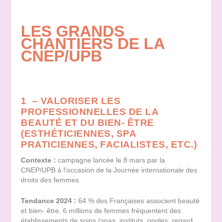
LES GRANDS
CHANTIERS DE LA
CNEP/UPB
1 – VALORISER LES
PROFESSIONNELLES DE LA
BEAUTÉ ET DU BIEN- ÊTRE
(ESTHÉTICIENNES, SPA
PRATICIENNES, FACIALISTES, ETC.)
Contexte :
campagne lancée le 8 mars par la
CNEP/UPB à l’occasion de la Journée internationale des
droits des femmes.
Tendance 2024 :
64 % des Françaises associent beauté
et bien- être. 6 millions de femmes fréquentent des
établissements de soins (spas, instituts, ongles, regard,