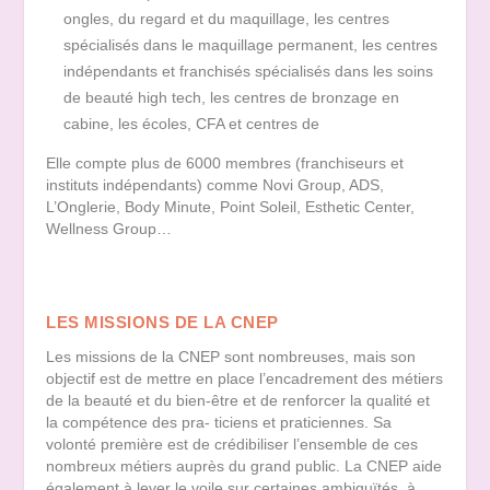
ongles, du regard et du maquillage, les centres
spécialisés dans le maquillage permanent, les centres
indépendants et franchisés spécialisés dans les soins
de beauté high tech, les centres de bronzage en
cabine, les écoles, CFA et centres de
Elle compte plus de 6000 membres (franchiseurs et
instituts indépendants) comme Novi Group, ADS,
L’Onglerie, Body Minute, Point Soleil, Esthetic Center,
Wellness Group…
LES MISSIONS DE LA CNEP
Les missions de la CNEP sont nombreuses, mais son
objectif est de mettre en place l’encadrement des métiers
de la beauté et du bien-être et de renforcer la qualité et
la compétence des pra- ticiens et praticiennes. Sa
volonté première est de crédibiliser l’ensemble de ces
nombreux métiers auprès du grand public. La CNEP aide
également à lever le voile sur certaines ambiguïtés, à