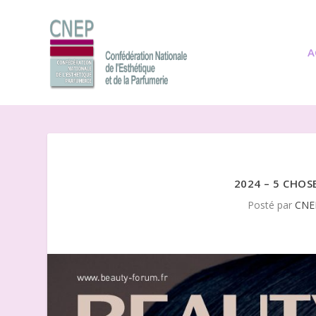
A
2024 – 5 CHOS
Posté par
CNE