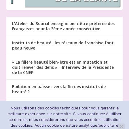
L’Atelier du Sourcil enseigne bien-être préférée des
Français·es pour la 3ème année consécutive
Instituts de beauté : les réseaux de franchise font
peau neuve
« La filière beauté bien-être est en mutation et
doit relever des défis » – Interview de la Présidente
de la CNEP
Epilation en baisse : vers la fin des instituts de
beauté ?
CNEP : « L’esthétique est un soin de support, il faut
Nous utilisons des cookies techniques pour vous garantir la
le reconnaitre »
meilleure expérience sur notre site. Si vous continuez à utiliser
ce dernier, nous considérerons que vous acceptez l'utilisation
des cookies. Aucun cookie de nature analytique/publicitaire