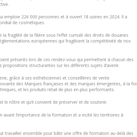
tive.
ui emploie 226 000 personnes et à ouvert 18 usines en 2024. Il a
mondial de cosmétiques.
la fragilité de la filière sous l’effet cumulé des droits de douanes
règlementations européennes qui fragilisent la compétitivité de nos
rs soient présents lors de ces rendez-vous qui permettent à chacun des
es propositions structurantes sur les différents sujets d’avenir.
merie, grâce à ses esthéticiennes et conseillères de vente
nnovante des Marques françaises et des marques émergentes, à la foi
hniques, et les produits retail de plus en plus performants.
t le nôtre et qu’il convient de préserver et de soutenir.
 avant l’importance de la formation et a incité les territoires à
aut travailler ensemble pour bâtir une offre de formation au-delà des