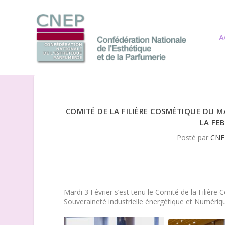
A
COMITÉ DE LA FILIÈRE COSMÉTIQUE DU MA
LA FE
Posté par
CNE
Mardi 3 Février s’est tenu le Comité de la Filièr
Souveraineté industrielle énergétique et Numériq