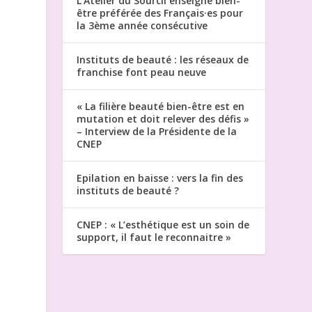
L’Atelier du Sourcil enseigne bien-
être préférée des Français·es pour
la 3ème année consécutive
Instituts de beauté : les réseaux de
franchise font peau neuve
« La filière beauté bien-être est en
mutation et doit relever des défis »
– Interview de la Présidente de la
CNEP
Epilation en baisse : vers la fin des
instituts de beauté ?
CNEP : « L’esthétique est un soin de
support, il faut le reconnaitre »