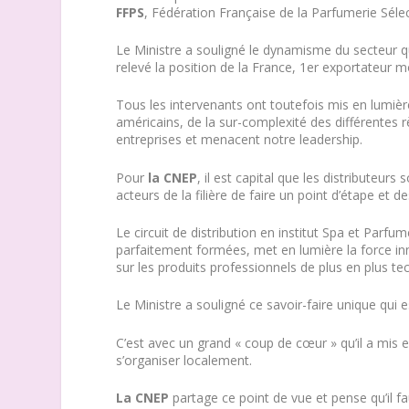
FFPS
, Fédération Française de la Parfumerie Sélec
Le Ministre a souligné le dynamisme du secteur q
relevé la position de la France, 1er exportateur 
Tous les intervenants ont toutefois mis en lumière 
américains, de la sur-complexité des différentes 
entreprises et menacent notre leadership.
Pour
la CNEP
, il est capital que les distributeu
acteurs de la filière de faire un point d’étape et d
Le circuit de distribution en institut Spa et Parfu
parfaitement formées, met en lumière la force i
sur les produits professionnels de plus en plus tec
Le Ministre a souligné ce savoir-faire unique qui es
C’est avec un grand « coup de cœur » qu’il a mis en
s’organiser localement.
La CNEP
partage ce point de vue et pense qu’il f