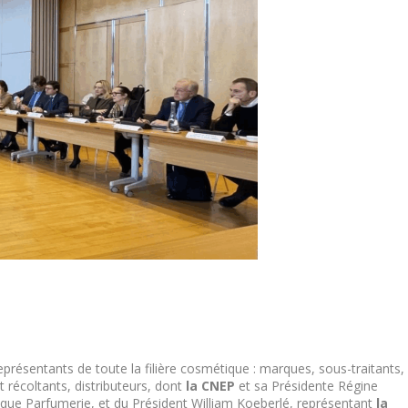
représentants de toute la filière cosmétique : marques, sous-traitants,
et récoltants, distributeurs, dont
la CNEP
et sa Présidente Régine
tique Parfumerie, et du Président William Koeberlé, représentant
la