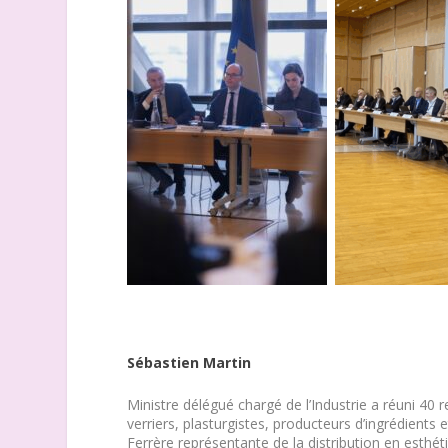
Sébastien Martin
Ministre délégué chargé de l’Industrie a réuni 40 
verriers, plasturgistes, producteurs d’ingrédients 
Ferrère représentante de la distribution en esthé