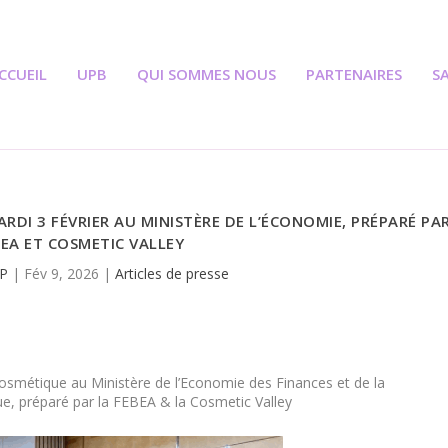
CCUEIL
UPB
QUI SOMMES NOUS
PARTENAIRES
S
RDI 3 FÉVRIER AU MINISTÈRE DE L’ÉCONOMIE, PRÉPARÉ PA
BEA ET COSMETIC VALLEY
P
|
Fév 9, 2026
|
Articles de presse
e Cosmétique au Ministère de l’Economie des Finances et de la
ue, préparé par la FEBEA & la Cosmetic Valley