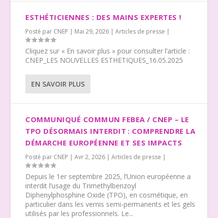
ESTHÉTICIENNES : DES MAINS EXPERTES !
Posté par
CNEP
|
Mai 29, 2026
|
Articles de presse
|
Cliquez sur « En savoir plus » pour consulter l’article :
CNEP_LES NOUVELLES ESTHETIQUES_16.05.2025
EN SAVOIR PLUS
COMMUNIQUÉ COMMUN FEBEA / CNEP – LE
TPO DÉSORMAIS INTERDIT : COMPRENDRE LA
DÉMARCHE EUROPÉENNE ET SES IMPACTS
Posté par
CNEP
|
Avr 2, 2026
|
Articles de presse
|
Depuis le 1er septembre 2025, l’Union européenne a
interdit l’usage du Trimethylbenzoyl
Diphenylphosphine Oxide (TPO), en cosmétique, en
particulier dans les vernis semi-permanents et les gels
utilisés par les professionnels. Le...