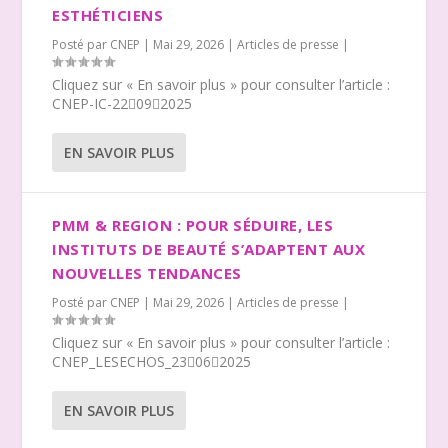
ESTHÉTICIENS
Posté par
CNEP
|
Mai 29, 2026
|
Articles de presse
|
Cliquez sur « En savoir plus » pour consulter l’article :
CNEP-IC-22092025
EN SAVOIR PLUS
PMM & REGION : POUR SÉDUIRE, LES
INSTITUTS DE BEAUTÉ S’ADAPTENT AUX
NOUVELLES TENDANCES
Posté par
CNEP
|
Mai 29, 2026
|
Articles de presse
|
Cliquez sur « En savoir plus » pour consulter l’article :
CNEP_LESECHOS_23062025
EN SAVOIR PLUS