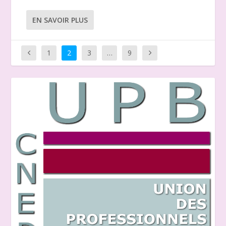
EN SAVOIR PLUS
1
2
3
…
9